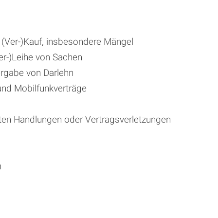
Ver-)Kauf, insbesondere Mängel
r-)Leihe von Sachen
rgabe von Darlehn
nd Mobilfunkverträge
ten Handlungen oder Vertragsverletzungen
n