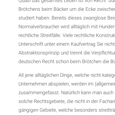
Quasi das gesamtes Leben ist von Recht “dur
Brötchens beim Bäcker um die Ecke zwischen
studiert haben. Bereits dieses zwanglose Be
Normalverbraucher wird alltäglich mit Hunderte
rechtliche Streitfälle. Viele rechtliche Kons
Unterschrift unter einem Kaufvertrag Sie nic
Abstraktionsprinzip und trennt die Verpflicht
deutschen Recht schon beim Brötchen die Bü
All jene alltäglichen Dinge, welche nicht ka
Unternehmen abspielen, werden im (allgemeine
zusammengefasst. Natürlich kann man auch R
solche Rechtsgebiete, die nicht in der Fach
gängigen Gebiete, welche besonders streitträ