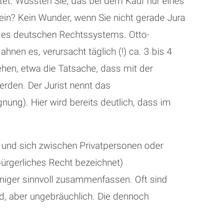
tet. Wussten Sie, das bei dem Kauf nur eines
in? Kein Wunder, wenn Sie nicht gerade Jura
 des deutschen Rechtssystems. Otto-
hnen es, verursacht täglich (!) ca. 3 bis 4
tehen, etwa die Tatsache, dass mit der
erden. Der Jurist nennt das
nung). Hier wird bereits deutlich, dass im
nd und sich zwischen Privatpersonen oder
bürgerliches Recht bezeichnet)
iger sinnvoll zusammenfassen. Oft sind
d, aber ungebräuchlich. Die dennoch