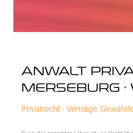
ANWALT PRIV
MERSEBURG · 
Privatrecht - Verträge, Gewährl