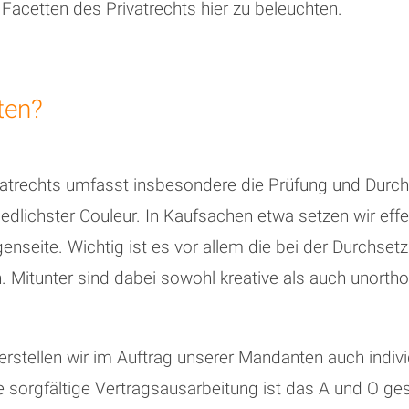
e Facetten des Privatrechts hier zu beleuchten.
ten?
vatrechts umfasst insbesondere die Prüfung und Durchs
dlichster Couleur. In Kaufsachen etwa setzen wir eff
genseite. Wichtig ist es vor allem die bei der Durchs
Mitunter sind dabei sowohl kreative als auch unorthod
rstellen wir im Auftrag unserer Mandanten auch indivi
sorgfältige Vertragsausarbeitung ist das A und O ges