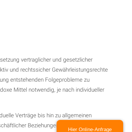
etzung vertraglicher und gesetzlicher
ektiv und rechtssicher Gewährleistungsrechte
etzung entstehenden Folgeprobleme zu
oxe Mittel notwendig, je nach individueller
duelle Verträge bis hin zu allgemeinen
chäftlicher Beziehungen. Spätere
Hier Online-Anfrage