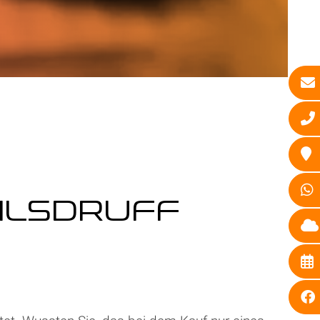
WILSDRUFF