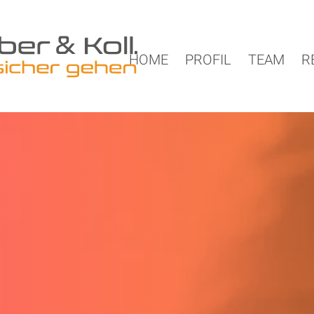
HOME
PROFIL
TEAM
R